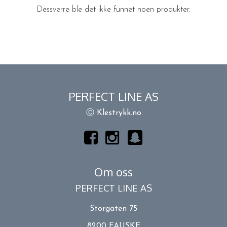
Dessverre ble det ikke funnet noen produkter.
PERFECT LINE AS
Ⓒ Klestrykk.no
Om oss
PERFECT LINE AS
Storgaten 75
8200 FAUSKE