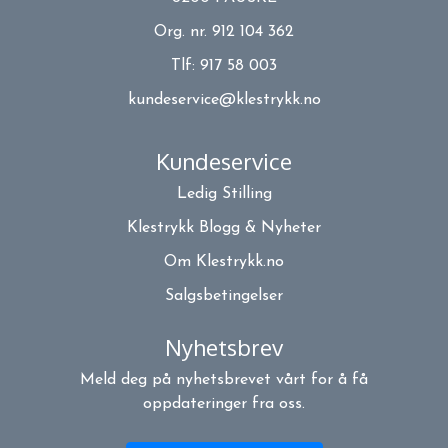
Org. nr. 912 104 362
Tlf:
917 58 003
kundeservice@klestrykk.no
Kundeservice
Ledig Stilling
Klestrykk Blogg & Nyheter
Om Klestrykk.no
Salgsbetingelser
Nyhetsbrev
Meld deg på nyhetsbrevet vårt for å få
oppdateringer fra oss.