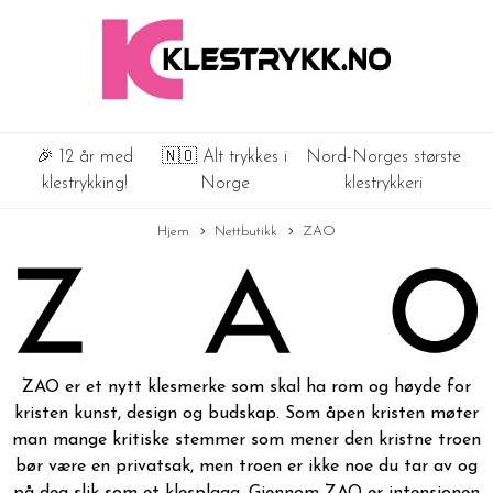
🎉 12 år med
🇳🇴 Alt trykkes i
Nord-Norges største
klestrykking!
Norge
klestrykkeri
Hjem
Nettbutikk
ZAO
ZAO er et nytt klesmerke som skal ha rom og høyde for
kristen kunst, design og budskap. Som åpen kristen møter
man mange kritiske stemmer som mener den kristne troen
bør være en privatsak, men troen er ikke noe du tar av og