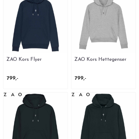
ZAO Kors Flyer
ZAO Kors Hettegenser
Hettegenser Unisex
Dame Gråmelert
799,-
799,-