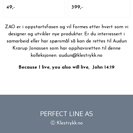
49,-
399,-
ZAO er i oppstartsfasen og vil formes etter hvert som vi
designer og utvikler nye produkter. Er du interressert i
samarbeid eller har spørsmål så kan de rettes til Audun
Krarup Jonassen som har opphavsretten til denne
kolleksjonen. audun@klestrykk.no
Because I live, you also will live, John 14:19
PERFECT LINE AS
Ⓒ Klestrykk.no