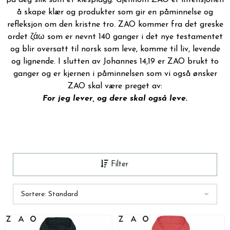
på deg slik som et klesplagg. Gjennom ZAO er intensjonen
å skape klær og produkter som gir en påminnelse og
refleksjon om den kristne tro. ZAO kommer fra det greske
ordet ζάω som er nevnt 140 ganger i det nye testamentet
og blir oversatt til norsk som leve, komme til liv, levende
og lignende. I slutten av Johannes 14,19 er ZAO brukt to
ganger og er kjernen i påminnelsen som vi også ønsker
ZAO skal være preget av:
For jeg lever, og dere skal også leve.
Filter
Sortere: Standard