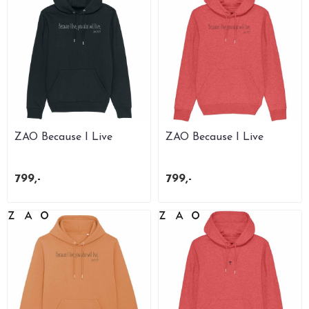
ZAO Because I Live
ZAO Because I Live
Hettegenser SORT
Hettegenser Unisex Mid
Unisex ...
Heather ...
799,-
799,-