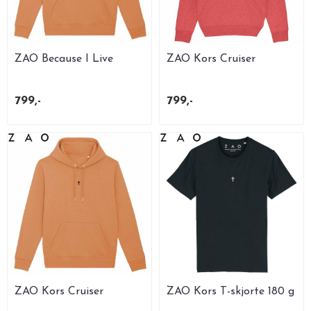
ZAO Because I Live
ZAO Kors Cruiser
Hettegenser Unisex
Hettegenser Mid
Volcano ...
Heather Red
799,-
799,-
ZAO Kors Cruiser
ZAO Kors T-skjorte 180 g
Hettegenser Unisex