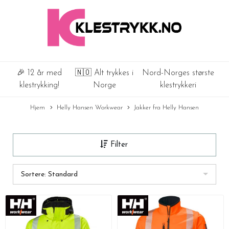
🎉 12 år med
🇳🇴 Alt trykkes i
Nord-Norges største
klestrykking!
Norge
klestrykkeri
Hjem
Helly Hansen Workwear
Jakker fra Helly Hansen
Filter
Sortere: Standard