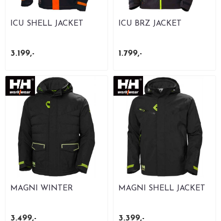
ICU SHELL JACKET
ICU BRZ JACKET
3.199,-
1.799,-
MAGNI WINTER
MAGNI SHELL JACKET
JACKET
3.499,-
3.399,-