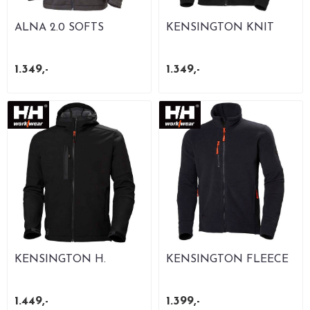
ALNA 2.0 SOFTS
KENSINGTON KNIT
JACKET
FLEECE JACKET
1.349,-
1.349,-
KENSINGTON H.
KENSINGTON FLEECE
SOFTS JACKET
JACKET
1.449,-
1.399,-