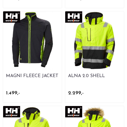
MAGNI FLEECE JACKET
ALNA 2.0 SHELL
JACKET
1.499,-
2.299,-