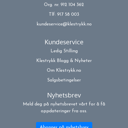
Org. nr. 912 104 362
Tlf:
917 58 003
kundeservice@klestrykk.no
Kundeservice
Ledig Stilling
Klestrykk Blogg & Nyheter
Om Klestrykk.no
Salgsbetingelser
Nyhetsbrev
Meld deg på nyhetsbrevet vårt for å få
oppdateringer fra oss.
Abonner på nyhetsbrev