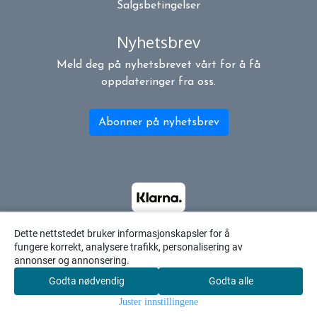
Salgsbetingelser
Nyhetsbrev
Meld deg på nyhetsbrevet vårt for å få
oppdateringer fra oss.
Abonner på nyhetsbrev
Dette nettstedet bruker informasjonskapsler for å
fungere korrekt, analysere trafikk, personalisering av
annonser og annonsering.
Godta nødvendig
Godta alle
0
Juster innstillingene
Hjem
Meny
Søk
Konto
Handlekur