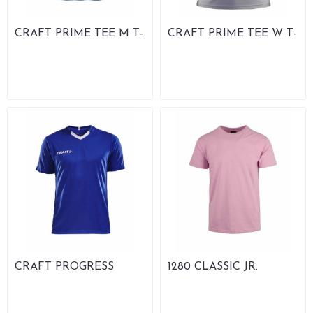
CRAFT PRIME TEE M T-
CRAFT PRIME TEE W T-
skjorte
skjorte
CRAFT PROGRESS
1280 CLASSIC JR.
JERSEY CONTRAST M
Økologisk T-skjorte Barn
T-skjorte