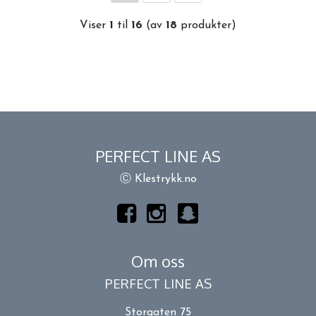
Viser
1
til
16
(av
18
produkter)
PERFECT LINE AS
Ⓒ Klestrykk.no
Om oss
PERFECT LINE AS
Storgaten 75