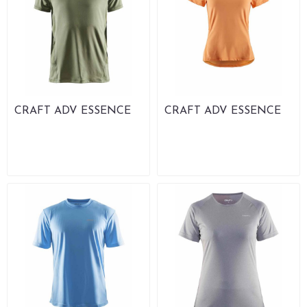
CRAFT ADV ESSENCE
CRAFT ADV ESSENCE
SS TEE M T-skjorte
SS TEE W T-skjorte