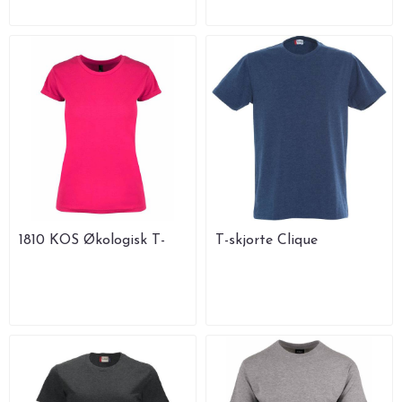
1810 KOS Økologisk T-
T-skjorte Clique
skjorte Dame
CLASSIC-T