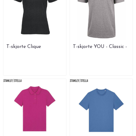
T-skjorte Clique
T-skjorte YOU - Classic -
CLASSIC-T WOMEN
Klestrykk.no