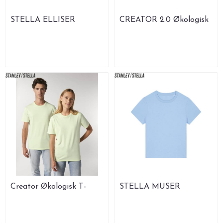
STELLA ELLISER
CREATOR 2.0 Økologisk
Økologisk Polo t-skjorte
T-skjorte 180 g
Creator Økologisk T-
STELLA MUSER
skjorte
Økologisk T-skjorte 180 g