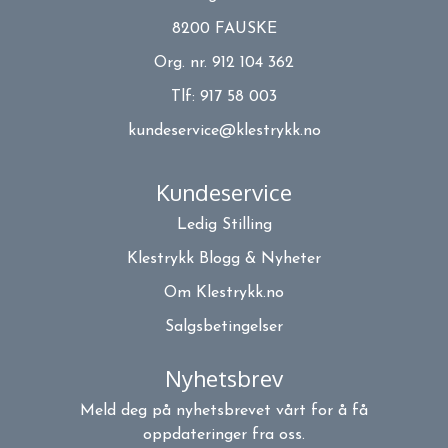
8200 FAUSKE
Org. nr. 912 104 362
Tlf:
917 58 003
kundeservice@klestrykk.no
Kundeservice
Ledig Stilling
Klestrykk Blogg & Nyheter
Om Klestrykk.no
Salgsbetingelser
Nyhetsbrev
Meld deg på nyhetsbrevet vårt for å få
oppdateringer fra oss.