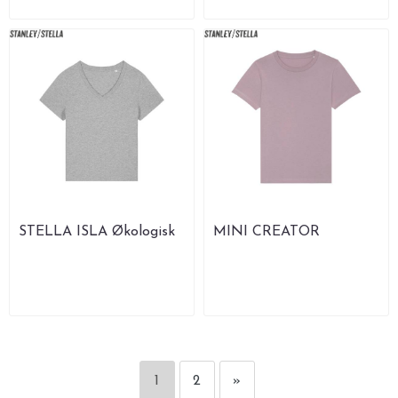
STELLA ISLA Økologisk
MINI CREATOR
T-skjorte
Økologisk T-skjorte
1
2
»