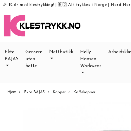
🎉 12 år med klestrykking!
|
🇳🇴 Alt trykkes i Norge
|
Nord-Norg
Ekte
Gensere
Nettbutikk
Helly
Arbeidsklæ
BAJAS
uten
Hansen
hette
Workwear
Hjem
Ekte BAJAS
Kopper
Kaffekopper