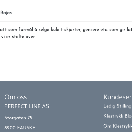
 Bajas
att som formål å selge kule t-skjorter, gensere etc. som gir 
vi er stolte over.
Om oss
Kundeser
PERFECT LINE AS
Ledig Stilling
Klestrykk Bl
Storgaten 75
Om Klestrykk
8200 FAUSKE